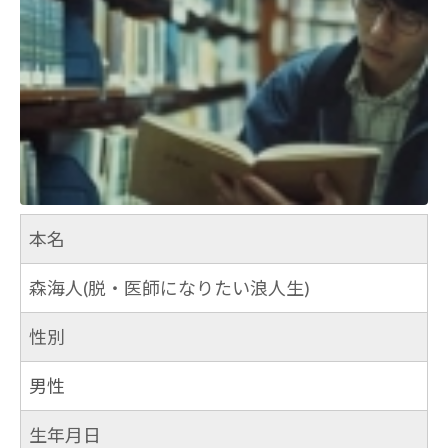
本名
森海人(脱・医師になりたい浪人生)
性別
男性
生年月日